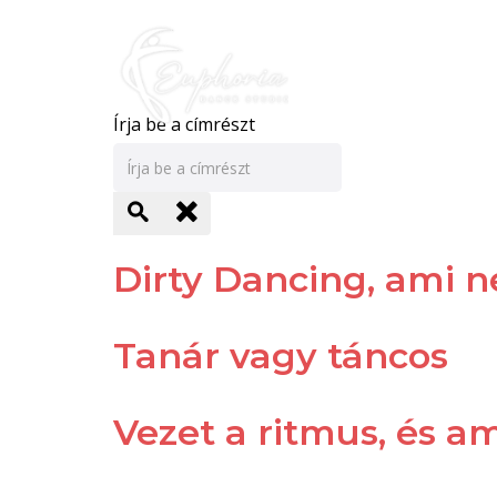
Írja be a címrészt
Dirty Dancing, ami n
Tanár vagy táncos
Vezet a ritmus, és 