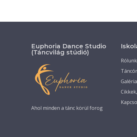
Euphoria Dance Studio
Iskol
(Táncvilág stúdió)
Rólunk
Táncó
Galéria
Cikkek
Kapcso
Ahol minden a tánc körül forog