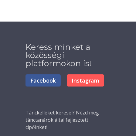
Keress minket a
közösségi
platformokon is!
Facebook
Instagram
Tánckelléket
keresel? Nézd meg
tánctanárok által fejlesztett
cipőinket!