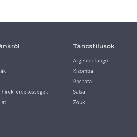
ánkról
Táncstílusok
Argentin tangó
rák
Kizomba
Bachata
, hírek, érdekességek
Salsa
lat
Zouk