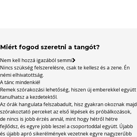
Miért fogod szeretni a tangót?
Nem kell hozzá igazából semmi
Nincs szükség felszerelésre, csak te kellesz és a zene. Én
némi elhivatottság.
A tánc mindenkié!
Remek szórakozási lehetőség, hiszen új emberekkel együtt
tanulhatsz a kezdetektől.
Az órák hangulata felszabadult, hisz gyakran okoznak majd
szórakoztató perceket az első lépések és próbálkozások,
de nincs is jobb érzés annál, mint hogy hétről hétre
fejlődsz, és egyre jobb leszel a csoportoddal együtt. Újabb
és újabb apró sikerélmények vezetnek egyre nagyzerűbb