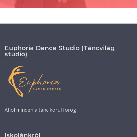
Euphoria Dance Studio (Táncvilág
stúdió)
Ahol minden a tánc körül forog
Iskolánkról