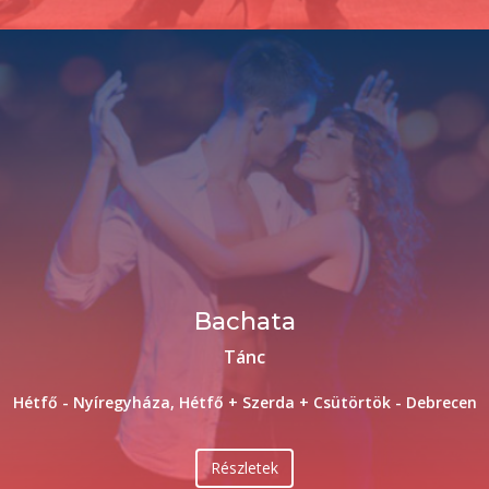
Bachata
Tánc
Hétfő - Nyíregyháza, Hétfő + Szerda + Csütörtök - Debrecen
Részletek