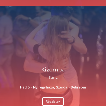
Kizomba
Tánc
Hétfő - Nyíregyháza, Szerda - Debrecen
Részletek