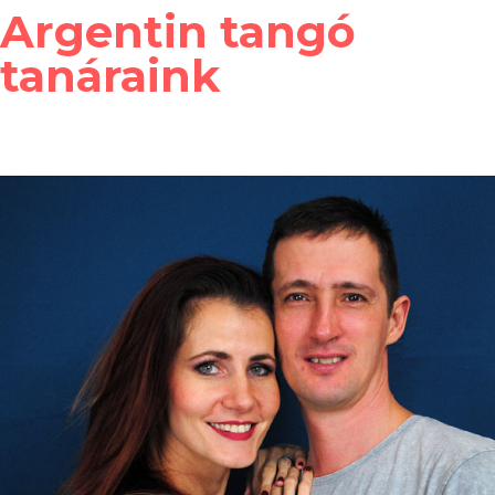
Argentin tangó
tanáraink