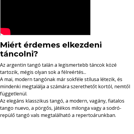
Miért érdemes elkezdeni
táncolni?
Az argentin tangó talán a legismertebb táncok közé
tartozik, mégis olyan sok a félreértés...
A mai, modern tangónak már sokféle stílusa létezik, és
mindenki megtalálja a számára szerethetőt kortól, nemtől
függetlenül.
Az elegáns klasszikus tangó, a modern, vagány, fiatalos
tango nuevo, a pörgős, játékos milonga vagy a sodró-
repülő tangó vals megtalálható a repertoárunkban.