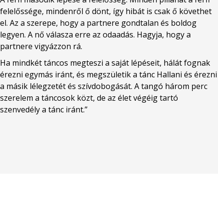
felelőssége, mindenről ő dönt, így hibát is csak ő követhet
el. Az a szerepe, hogy a partnere gondtalan és boldog
legyen. A nő válasza erre az odaadás. Hagyja, hogy a
partnere vigyázzon rá.
Ha mindkét táncos megteszi a saját lépéseit, hálát fognak
érezni egymás iránt, és megszületik a tánc Hallani és érezni
a másik lélegzetét és szívdobogását. A tangó három perc
szerelem a táncosok közt, de az élet végéig tartó
szenvedély a tánc iránt.”