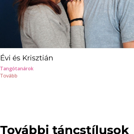
Évi és Krisztián
Tangótanárok
Tovább
További táncstílusok