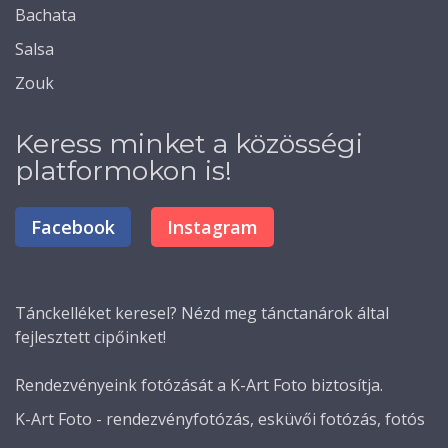
Bachata
Salsa
Zouk
Keress minket a közösségi
platformokon is!
Facebook
Instagram
Tánckelléket
keresel? Nézd meg tánctanárok által
fejlesztett cipőinket!
Rendezvényeink fotózását a K-Art Foto biztosítja.
K-Art Foto - rendezvényfotózás, esküvői fotózás, fotós