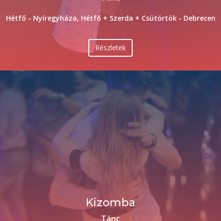
Hétfő - Nyíregyháza, Hétfő + Szerda + Csütörtök - Debrecen
Részletek
Kizomba
Tánc