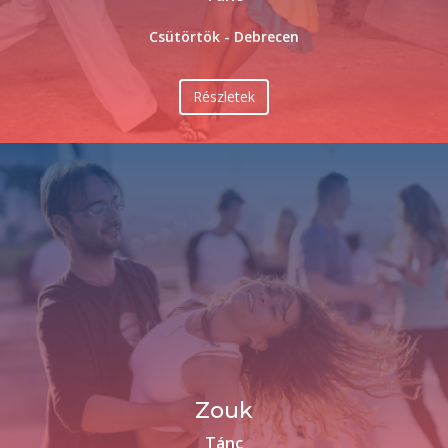
Csütörtök - Debrecen
Részletek
Zouk
Tánc