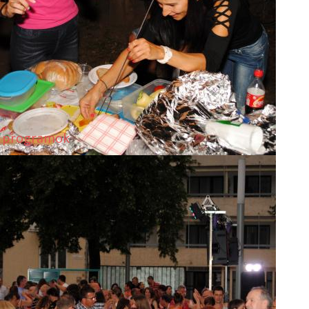
 programok