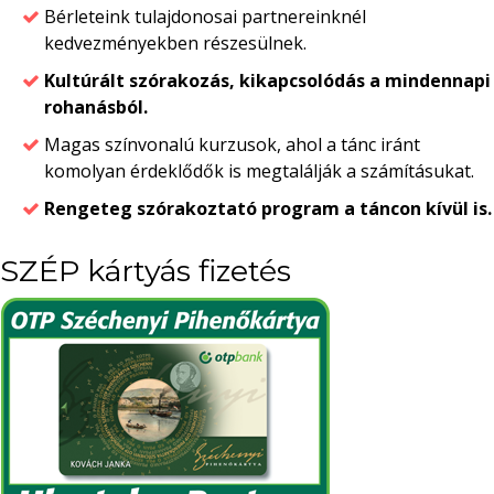
Bérleteink tulajdonosai partnereinknél
kedvezményekben részesülnek.
Kultúrált szórakozás, kikapcsolódás a mindennapi
rohanásból.
Magas színvonalú kurzusok, ahol a tánc iránt
komolyan érdeklődők is megtalálják a számításukat.
Rengeteg szórakoztató program a táncon kívül is.
SZÉP kártyás fizetés