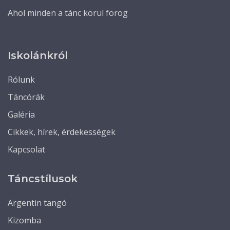
Ahol minden a tánc körül forog
Iskolánkról
Rólunk
Táncórák
Galéria
Cikkek, hírek, érdekességek
Kapcsolat
Táncstílusok
Argentin tangó
Kizomba