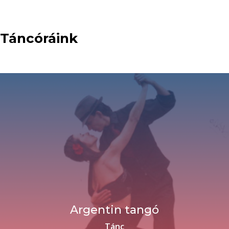
Táncóráink
Argentin tangó
Tánc