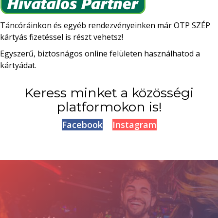
Táncóráinkon és egyéb rendezvényeinken már OTP SZÉP
kártyás fizetéssel is részt vehetsz!
Egyszerű, biztosnágos online felületen használhatod a
kártyádat.
Keress minket a közösségi
platformokon is!
Facebook
Instagram