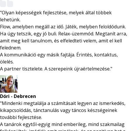
"Olyan képességek fejlesztése, melyek által többek
lehetünk.
Flow, amelyben megáll az idő. Játék, melyben feloldódunk.
Ha úgy tetszik, egy jó buli. Relax-üzemmód. Megtanít arra,
amit meg kell tanulnom, és elfeledteti velem, amit el kell
felednem.
A kommunikáció egy másik fajtája. Érintés, kontaktus,
ölelés.
A partner tisztelete. A szerepeink újraértelmezése."
Dóri - Debrecen
"Mindenki megtalálja a számításait legyen az ismerkedés,
kikapcsolódás, tánctanulás vagy táncos készségeinek
további fejlesztése.
A tanárok egytől-egyig mind emberileg, mind szakmailag