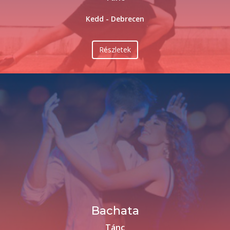
Kedd - Debrecen
Részletek
Bachata
Tánc