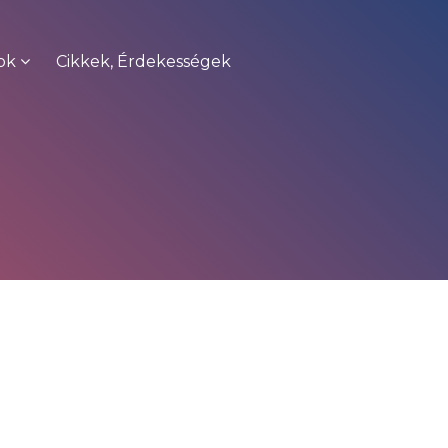
ok
Cikkek, Érdekességek