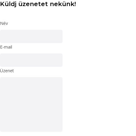
Küldj üzenetet nekünk!
Név
E-mail
Üzenet