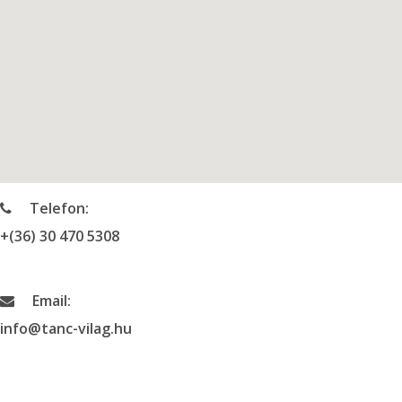
Telefon:
+(36) 30 470 5308
Email:
info@tanc-vilag.hu