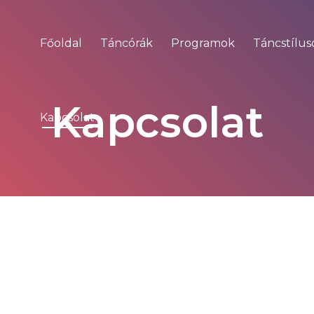
Főoldal
Táncórák
Programok
Táncstílus
Kapcsolat
Kapcsolat