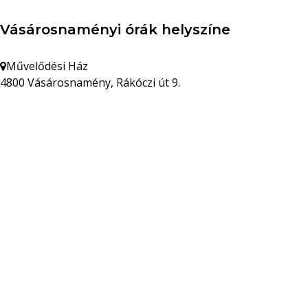
Vásárosnaményi órák helyszíne
Művelődési Ház
4800 Vásárosnamény, Rákóczi út 9.