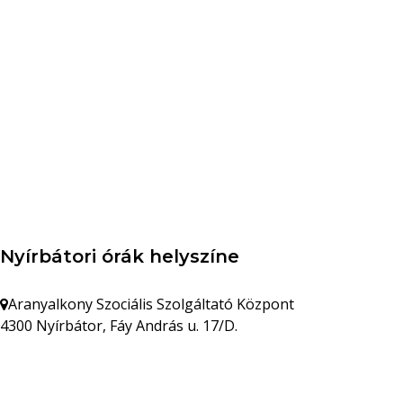
Nyírbátori órák helyszíne
Aranyalkony Szociális Szolgáltató Központ
4300 Nyírbátor, Fáy András u. 17/D.