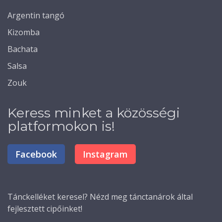
Argentin tangó
Kizomba
Bachata
Salsa
Zouk
Keress minket a közösségi
platformokon is!
Facebook
Instagram
Tánckelléket
keresel? Nézd meg tánctanárok által
fejlesztett cipőinket!