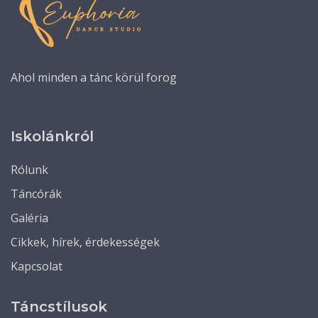
Ahol minden a tánc körül forog
Iskolánkról
Rólunk
Táncórák
Galéria
Cikkek, hírek, érdekességek
Kapcsolat
Táncstílusok