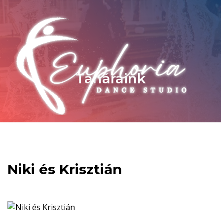
Tanáraink
Niki és Krisztián