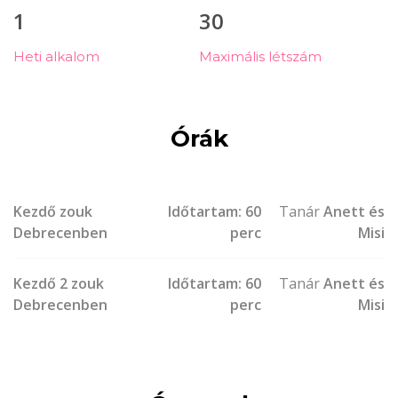
1
30
Heti alkalom
Maximális létszám
Órák
Kezdő zouk
Időtartam: 60
Tanár
Anett és
Debrecenben
perc
Misi
Kezdő 2 zouk
Időtartam: 60
Tanár
Anett és
Debrecenben
perc
Misi