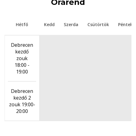
Órarend
Hétfő
Kedd
Szerda
Csütörtök
Péntek
Debrecen
kezdő
zouk
18:00 -
19:00
Debrecen
kezdő 2
zouk 19:00-
20:00