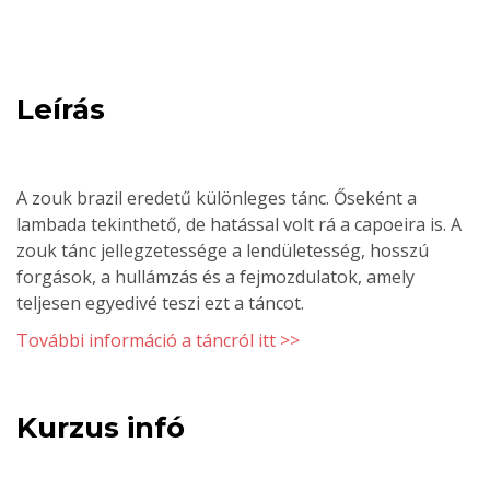
Leírás
A zouk brazil eredetű különleges tánc. Őseként a
lambada tekinthető, de hatással volt rá a capoeira is. A
zouk tánc jellegzetessége a lendületesség, hosszú
forgások, a hullámzás és a fejmozdulatok, amely
teljesen egyedivé teszi ezt a táncot.
További információ a táncról itt >>
Kurzus infó