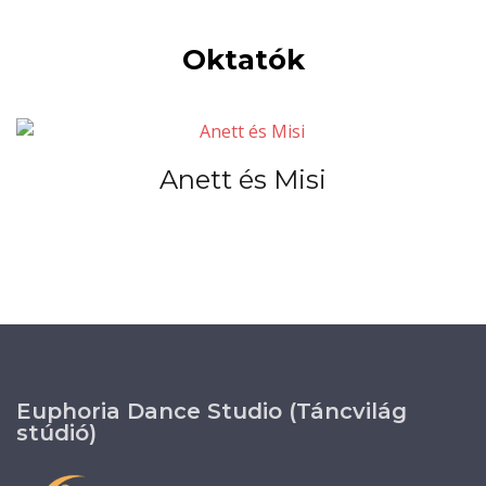
Oktatók
Anett és Misi
Euphoria Dance Studio (Táncvilág
stúdió)