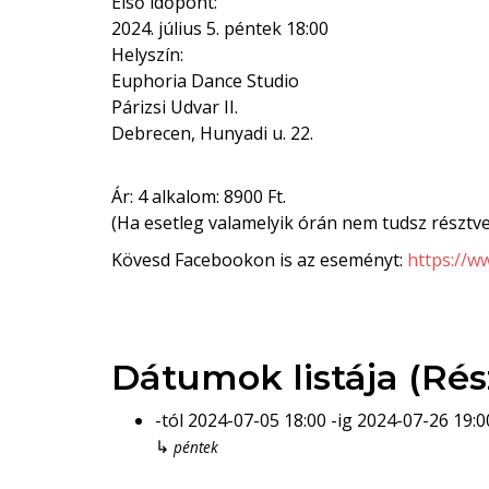
Első időpont:
2024. július 5. péntek 18:00
Helyszín:
Euphoria Dance Studio
Párizsi Udvar II.
Debrecen, Hunyadi u. 22.
Ár: 4 alkalom: 8900 Ft.
(Ha esetleg valamelyik órán nem tudsz résztve
Kövesd Facebookon is az eseményt:
https://
Dátumok listája (Rés
-tól
2024-07-05
18:00
-ig
2024-07-26
19:0
↳
péntek