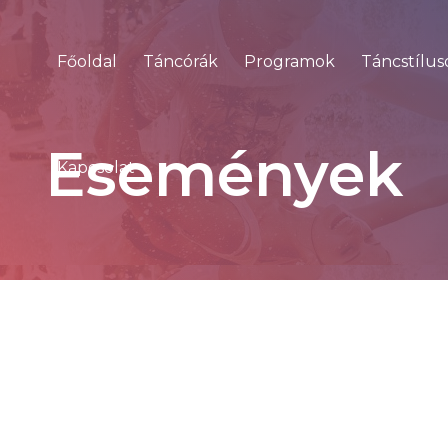
Főoldal
Táncórák
Programok
Táncstílus
Események
Kapcsolat