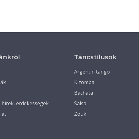
ánkról
Táncstílusok
Argentin tangó
rák
Kizomba
Bachata
, hírek, érdekességek
Salsa
lat
Zouk