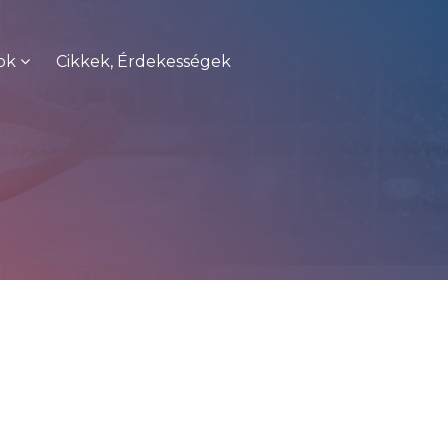
ok
Cikkek, Érdekességek