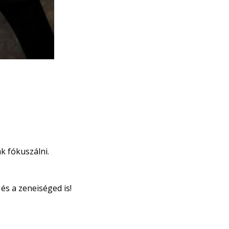
k fókuszálni.
és a zeneiséged is!