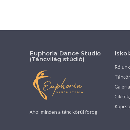
Euphoria Dance Studio
Iskol
(Táncvilág stúdió)
Rólunk
Táncó
Galéria
Cikkek
Kapcso
Ahol minden a tánc körül forog