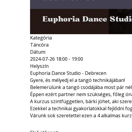
Kategória
Táncóra
Dátum:
2024-07-26
18:00
-
19:00
Helyszín
Euphoria Dance Studio - Debrecen
Gyere, és mélyedj el a tangó technikájában!
Belemerülünk a tangó csodájába most pár nélkü
Éppen ezért partner nem szükséges, főleg öná
A kurzus szintfüggetlen, bárki jöhet, aki szere
Ezekkel a technikai gyakorlatokkal fejlődni f
Várunk sok szeretettel ezen a 4 alkalmas ku