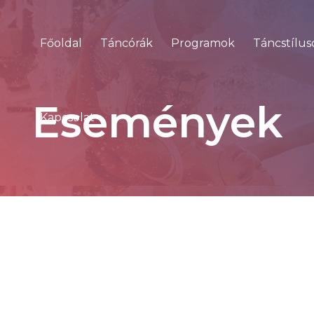
Főoldal
Táncórák
Programok
Táncstílus
Események
Kapcsolat