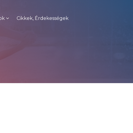
ok
Cikkek, Érdekességek