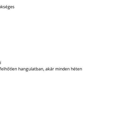
zükséges
i
 felhőtlen hangulatban, akár minden héten