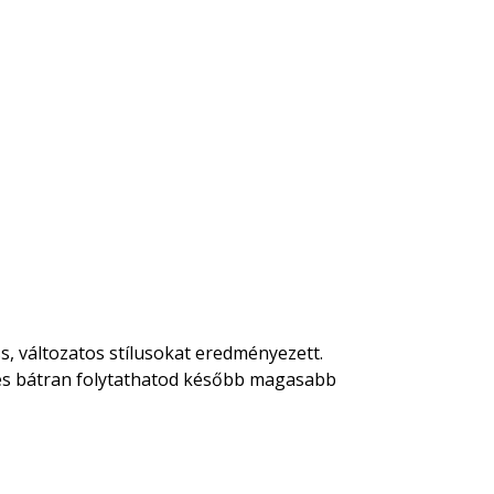
s, változatos stílusokat eredményezett.
, és bátran folytathatod később magasabb