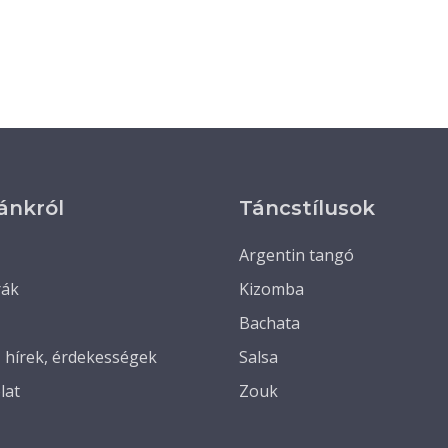
ánkról
Táncstílusok
Argentin tangó
rák
Kizomba
Bachata
, hírek, érdekességek
Salsa
lat
Zouk