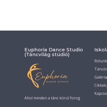
Euphoria Dance Studio
Iskol
(Táncvilág stúdió)
Rólunk
Táncó
Galéria
Cikkek
Kapcso
Ahol minden a tánc körül forog