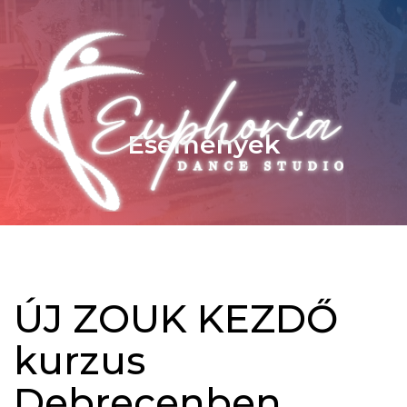
Események
ÚJ ZOUK KEZDŐ
kurzus
Debrecenben