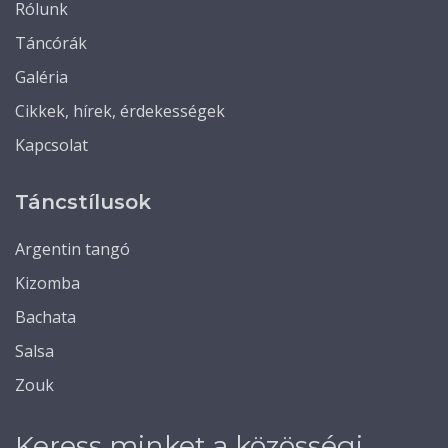
Rólunk
Táncórák
Galéria
Cikkek, hírek, érdekességek
Kapcsolat
Táncstílusok
Argentin tangó
Kizomba
Bachata
Salsa
Zouk
Keress minket a közösségi