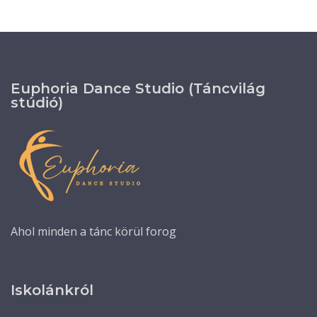
Euphoria Dance Studio (Táncvilág
stúdió)
Ahol minden a tánc körül forog
Iskolánkról