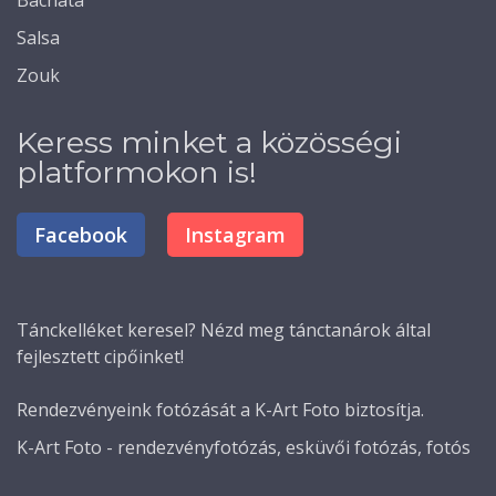
Salsa
Zouk
Keress minket a közösségi
platformokon is!
Facebook
Instagram
Tánckelléket
keresel? Nézd meg tánctanárok által
fejlesztett cipőinket!
Rendezvényeink fotózását a K-Art Foto biztosítja.
K-Art Foto - rendezvényfotózás, esküvői fotózás, fotós