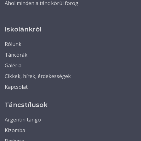
Ahol minden a tánc körül forog
Iskolánkról
Rólunk
Táncórák
Galéria
Cikkek, hírek, érdekességek
Kapcsolat
Táncstílusok
Argentin tangó
Kizomba
Bachata