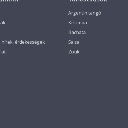
Argentin tangó
rák
Kizomba
Bachata
, hírek, érdekességek
Salsa
lat
Zouk