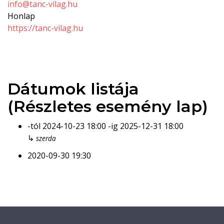
info@tanc-vilag.hu
Honlap
https://tanc-vilag.hu
Dátumok listája
(Részletes esemény lap)
-tól
2024-10-23
18:00
-ig
2025-12-31
18:00
↳
szerda
2020-09-30
19:30