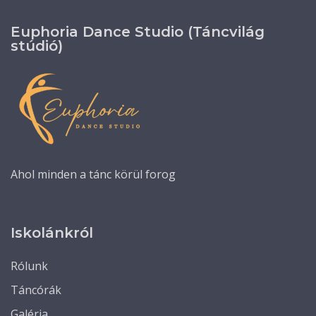
Euphoria Dance Studio (Táncvilág
stúdió)
Ahol minden a tánc körül forog
Iskolánkról
Rólunk
Táncórák
Galéria