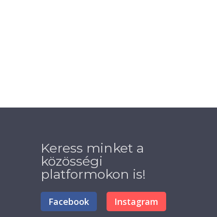
Keress minket a
közösségi
platformokon is!
Facebook
Instagram