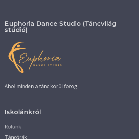
Euphoria Dance Studio (Táncvilág
stúdió)
Ahol minden a tánc körül forog
Iskolánkról
Rólunk
Táncórák