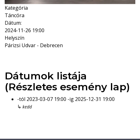
Kategória
Táncóra
Dátum:
2024-11-26
19:00
Helyszín
Párizsi Udvar - Debrecen
Dátumok listája
(Részletes esemény lap)
-tól
2023-03-07
19:00
-ig
2025-12-31
19:00
↳
kedd