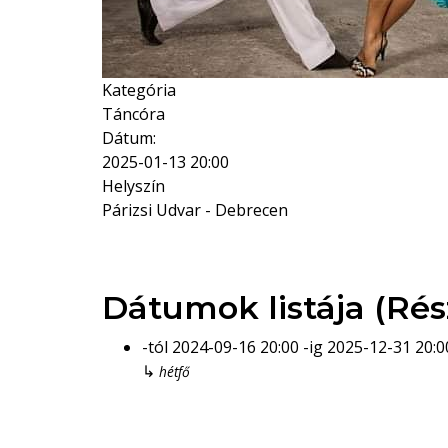
Kategória
Táncóra
Dátum:
2025-01-13
20:00
Helyszín
Párizsi Udvar - Debrecen
Dátumok listája (Rés
-tól
2024-09-16
20:00
-ig
2025-12-31
20:0
↳
hétfő