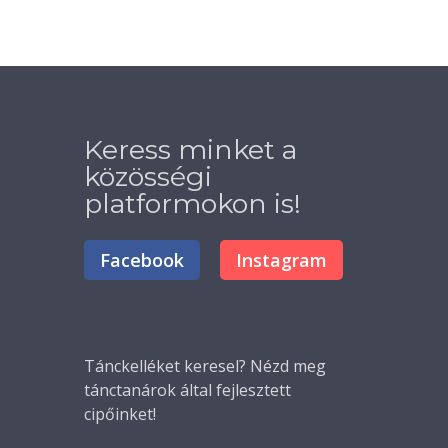
Keress minket a
közösségi
platformokon is!
Facebook
Instagram
Tánckelléket
keresel? Nézd meg
tánctanárok által fejlesztett
cipőinket!