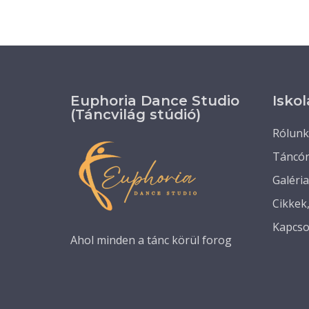
Euphoria Dance Studio
Iskol
(Táncvilág stúdió)
Rólunk
Táncó
Galéria
Cikkek
Kapcso
Ahol minden a tánc körül forog