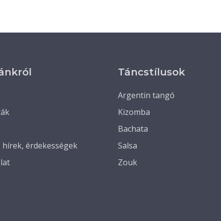
ánkról
Táncstílusok
Argentin tangó
rák
Kizomba
Bachata
, hírek, érdekességek
Salsa
lat
Zouk