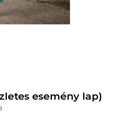
zletes esemény lap)
0