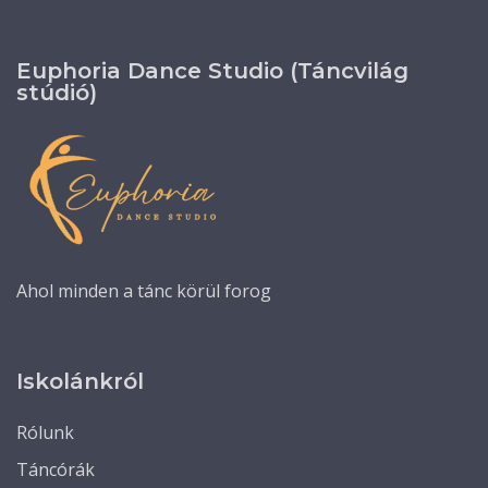
Euphoria Dance Studio (Táncvilág
stúdió)
Ahol minden a tánc körül forog
Iskolánkról
Rólunk
Táncórák