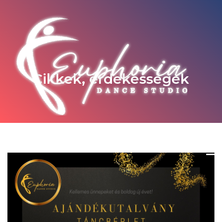
Cikkek, érdekességek