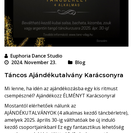
Euphoria Dance Studio
2024. November 23.
Blog
Táncos Ajándékutalvány Karácsonyra
Mi lenne, ha idén az ajándékozásba egy kis ritmust
csempésznél? Ajándékozz ÉLMÉNYT Karácsonyra!
Mostantól elérhetőek nálunk az
AJÁNDÉKUTALVÁNYOK (4 alkalmas kezdő táncbérletre),
amelyek 2025. április 30-ig válthatóak be új induló
kezdő csoportjainkban! Ez egy fantasztikus lehetőség